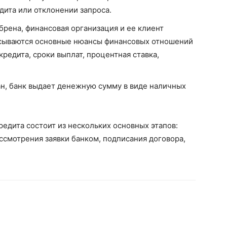
ита или отклонении запроса.
брена, финансовая организация и ее клиент
исываются основные нюансы финансовых отношений
редита, сроки выплат, процентная ставка,
ан, банк выдает денежную сумму в виде наличных
едита состоит из нескольких основных этапов:
ассмотрения заявки банком, подписания договора,