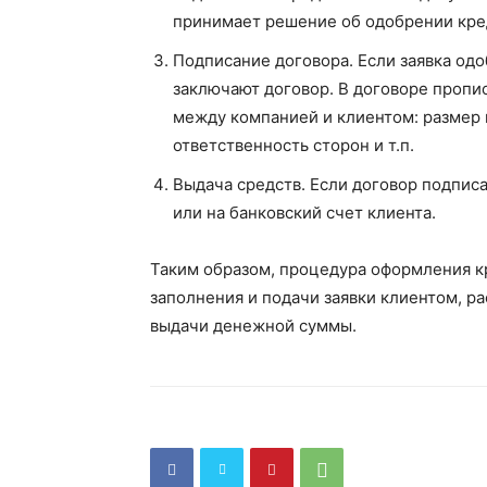
принимает решение об одобрении кред
Подписание договора. Если заявка одо
заключают договор. В договоре проп
между компанией и клиентом: размер к
ответственность сторон и т.п.
Выдача средств. Если договор подпис
или на банковский счет клиента.
Таким образом, процедура оформления кр
заполнения и подачи заявки клиентом, р
выдачи денежной суммы.