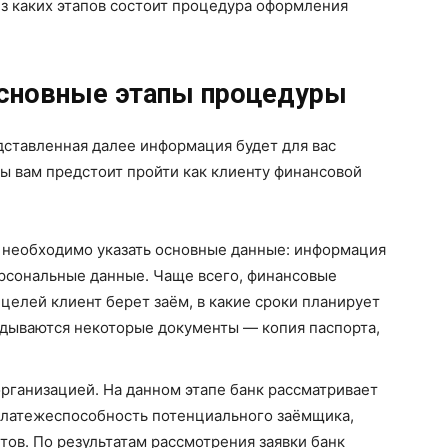
из каких этапов состоит процедура оформления
основные этапы процедуры
едставленная далее информация будет для вас
пы вам предстоит пройти как клиенту финансовой
ке необходимо указать основные данные: информация
ерсональные данные. Чаще всего, финансовые
 целей клиент берет заём, в какие сроки планирует
ладываются некоторые документы — копия паспорта,
рганизацией. На данном этапе банк рассматривает
платежеспособность потенциального заёмщика,
ов. По результатам рассмотрения заявки банк