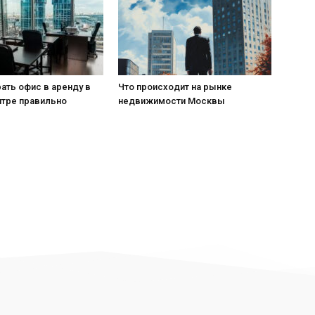
ать офис в аренду в
Что происходит на рынке
нтре правильно
недвижимости Москвы