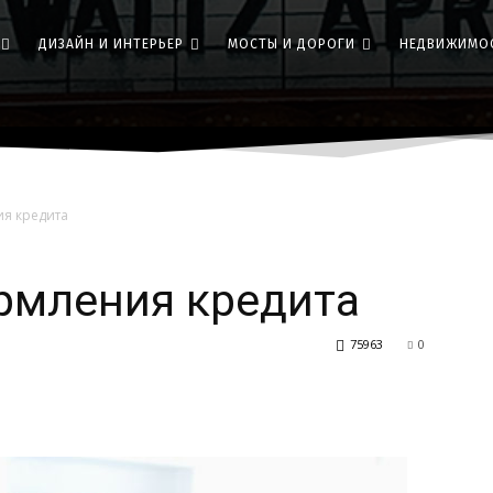
ДИЗАЙН И ИНТЕРЬЕР
МОСТЫ И ДОРОГИ
НЕДВИЖИМО
я кредита
рмления кредита
75963
0