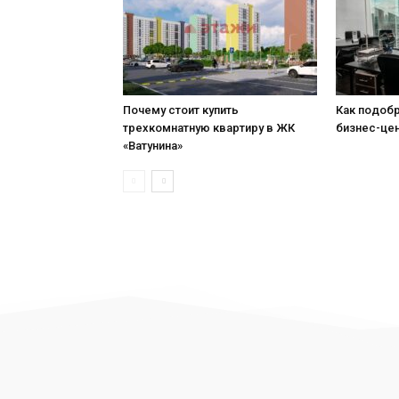
Почему стоит купить
Как подобр
трехкомнатную квартиру в ЖК
бизнес-це
«Ватунина»