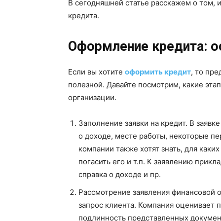
В сегодняшней статье расскажем о том, 
кредита.
Оформление кредита: 
Если вы хотите
оформить кредит
, то пр
полезной. Давайте посмотрим, какие эта
организации.
Заполнение заявки на кредит. В заяв
о доходе, месте работы, некоторые п
компании также хотят знать, для каких
погасить его и т.п. К заявлению прик
справка о доходе и пр.
Рассмотрение заявления финансовой о
запрос клиента. Компания оценивает 
подлинность представленных документ